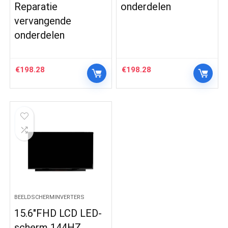
Reparatie
onderdelen
vervangende
onderdelen
€
198.28
€
198.28
BEELDSCHERMINVERTERS
15.6″FHD LCD LED-
scherm 144HZ