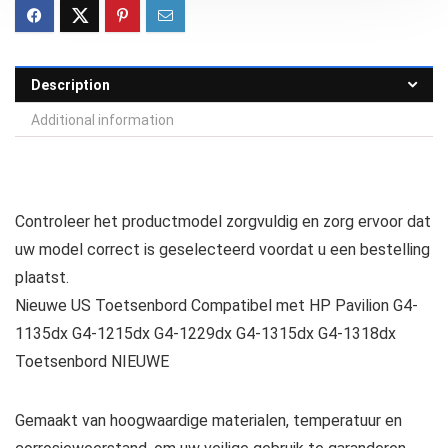
Description
Additional information
Controleer het productmodel zorgvuldig en zorg ervoor dat
uw model correct is geselecteerd voordat u een bestelling
plaatst.
Nieuwe US ​​Toetsenbord Compatibel met HP Pavilion G4-
1135dx G4-1215dx G4-1229dx G4-1315dx G4-1318dx
Toetsenbord NIEUWE
Gemaakt van hoogwaardige materialen, temperatuur en