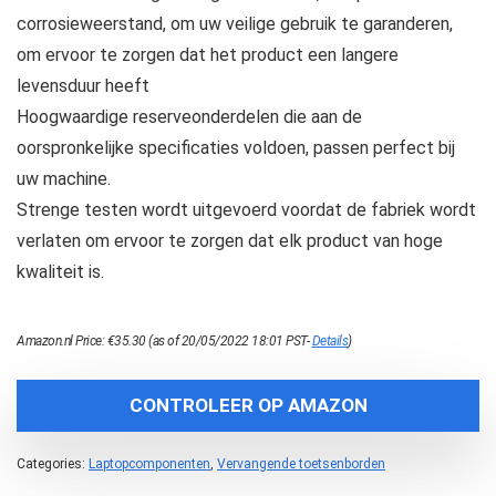
corrosieweerstand, om uw veilige gebruik te garanderen,
om ervoor te zorgen dat het product een langere
levensduur heeft
Hoogwaardige reserveonderdelen die aan de
oorspronkelijke specificaties voldoen, passen perfect bij
uw machine.
Strenge testen wordt uitgevoerd voordat de fabriek wordt
verlaten om ervoor te zorgen dat elk product van hoge
kwaliteit is.
Amazon.nl Price:
€
35.30
(as of 20/05/2022 18:01 PST-
Details
)
CONTROLEER OP AMAZON
Categories:
Laptopcomponenten
,
Vervangende toetsenborden