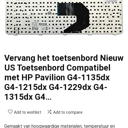
Vervang het toetsenbord Nieuw
US Toetsenbord Compatibel
met HP Pavilion G4-1135dx
G4-1215dx G4-1229dx G4-
1315dx G4…
Add to wishlist
Add to compare
Gemaakt van hoogwaardige materialen, temperatuur en