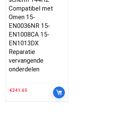
Compatibel met
Omen 15-
EN0036NR 15-
EN1008CA 15-
EN1013DX
Reparatie
vervangende
onderdelen
€
241.65