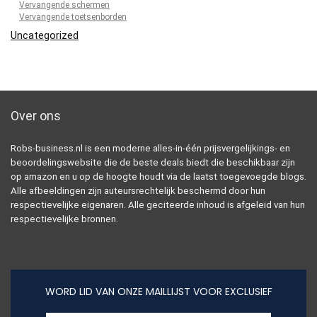
Vervangende schermen
Vervangende toetsenborden
Uncategorized
Over ons
Robs-business.nl is een moderne alles-in-één prijsvergelijkings- en
beoordelingswebsite die de beste deals biedt die beschikbaar zijn
op amazon en u op de hoogte houdt via de laatst toegevoegde blogs.
Alle afbeeldingen zijn auteursrechtelijk beschermd door hun
respectievelijke eigenaren. Alle geciteerde inhoud is afgeleid van hun
respectievelijke bronnen.
WORD LID VAN ONZE MAILLIJST VOOR EXCLUSIEF