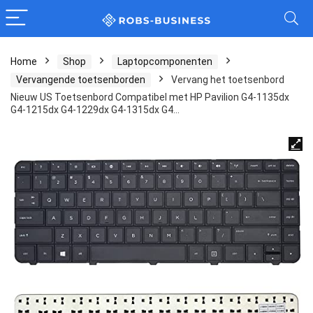
Home
Shop
Laptopcomponenten
Vervangende toetsenborden
Vervang het toetsenbord
Nieuw US Toetsenbord Compatibel met HP Pavilion G4-1135dx
G4-1215dx G4-1229dx G4-1315dx G4…