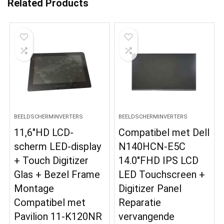
Related Products
BEELDSCHERMINVERTERS
BEELDSCHERMINVERTERS
11,6″HD LCD-
Compatibel met Dell
scherm LED-display
N140HCN-E5C
+ Touch Digitizer
14.0″FHD IPS LCD
Glas + Bezel Frame
LED Touchscreen +
Montage
Digitizer Panel
Compatibel met
Reparatie
Pavilion 11-K120NR
vervangende