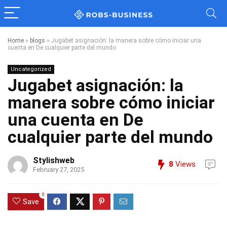
Home
»
blogs
»
Jugabet asignación: la manera sobre cómo iniciar una
cuenta en De cualquier parte del mundo
Uncategorized
Jugabet asignación: la
manera sobre cómo iniciar
una cuenta en De
cualquier parte del mundo
Stylishweb
8
Views
February 27, 2025
0
Save