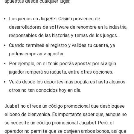
apuestas desde cualquier lugar.
Los juegos en JugaBet Casino provienen de
desarrolladores de software de renombre en la industria,
responsables de las historias y temas de los juegos.
Cuando termines el registro y valides tu cuenta, ya
podrás empezar a apostar.
Por ejemplo, en el tenis podrás apostar por si algún
jugador romperá su raqueta, entre otras opciones.
Verás desde los deportes más populares hasta algunos
otros no tan conocidos hoy en día.
Juabet no ofrece un código promocional que desbloquee
el bono de bienvenida. Es importante saber que, aunque no
se necesite un código promocional Jugabet Perú, el
operador no permite que se canjeen ambos bonos, así que