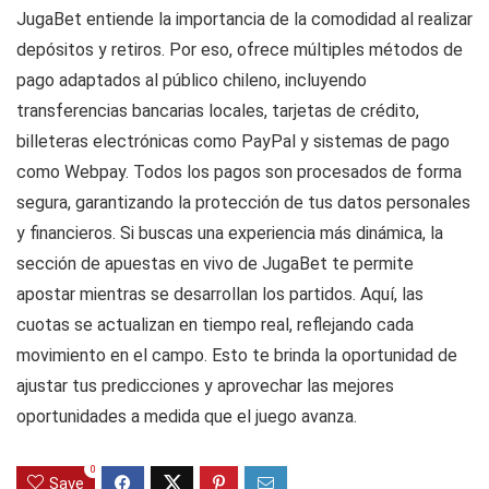
JugaBet entiende la importancia de la comodidad al realizar
depósitos y retiros. Por eso, ofrece múltiples métodos de
pago adaptados al público chileno, incluyendo
transferencias bancarias locales, tarjetas de crédito,
billeteras electrónicas como PayPal y sistemas de pago
como Webpay. Todos los pagos son procesados de forma
segura, garantizando la protección de tus datos personales
y financieros. Si buscas una experiencia más dinámica, la
sección de apuestas en vivo de JugaBet te permite
apostar mientras se desarrollan los partidos. Aquí, las
cuotas se actualizan en tiempo real, reflejando cada
movimiento en el campo. Esto te brinda la oportunidad de
ajustar tus predicciones y aprovechar las mejores
oportunidades a medida que el juego avanza.
0
Save