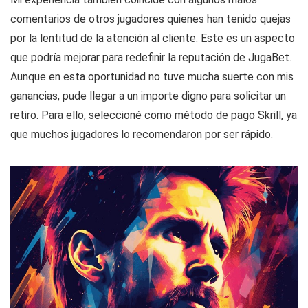
comentarios de otros jugadores quienes han tenido quejas
por la lentitud de la atención al cliente. Este es un aspecto
que podría mejorar para redefinir la reputación de JugaBet.
Aunque en esta oportunidad no tuve mucha suerte con mis
ganancias, pude llegar a un importe digno para solicitar un
retiro. Para ello, seleccioné como método de pago Skrill, ya
que muchos jugadores lo recomendaron por ser rápido.