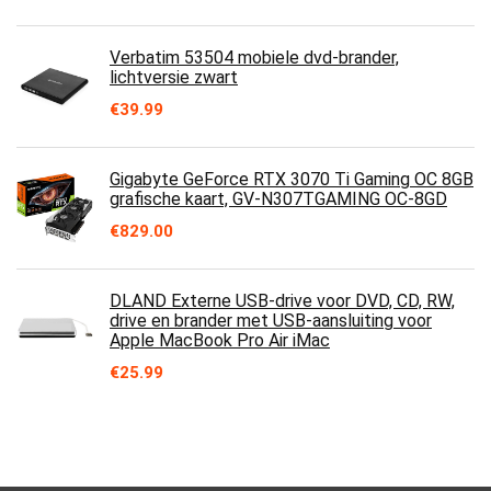
Verbatim 53504 mobiele dvd-brander,
lichtversie zwart
€
39.99
Gigabyte GeForce RTX 3070 Ti Gaming OC 8GB
grafische kaart, GV-N307TGAMING OC-8GD
€
829.00
DLAND Externe USB-drive voor DVD, CD, RW,
drive en brander met USB-aansluiting voor
Apple MacBook Pro Air iMac
€
25.99