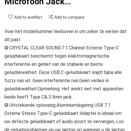
Microfoon Jack…
Add to wishlist
Add to compare
Voer het modelnummer hierboven in om zeker te weten dat
dit past.
✪ CRYSTAL CLEAR SOUND.7.1 Channel Externe Type-C
geluidskaart beschermt tegen elektromagnetische
interferentie en geniet van de stabiele en beste
geluidskwaliteit. Deze USB C-geluidskaart snijdt bijna alle
fuzzy ruis uit. Geen interferentie ruis.Geen verlies in
geluidskwaliteit.Opmerking: Het werkt niet met apparaten
beide heeft Type C& 3.5mm jack.
✪ Uitstekende oplossing.Aluminiumlegering USB 7.1
Externe Stereo Type-C geluidskaart Adapter is ideaal om
uw defecte geluidskaart of audio-poort te vervangen, Los
de geluidsproblemen op uw laptop op wanneer u de laptop