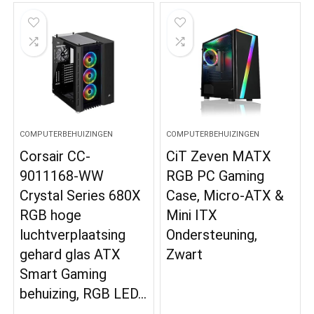
COMPUTERBEHUIZINGEN
COMPUTERBEHUIZINGEN
Corsair CC-
CiT Zeven MATX
9011168-WW
RGB PC Gaming
Crystal Series 680X
Case, Micro-ATX &
RGB hoge
Mini ITX
luchtverplaatsing
Ondersteuning,
gehard glas ATX
Zwart
Smart Gaming
behuizing, RGB LED…