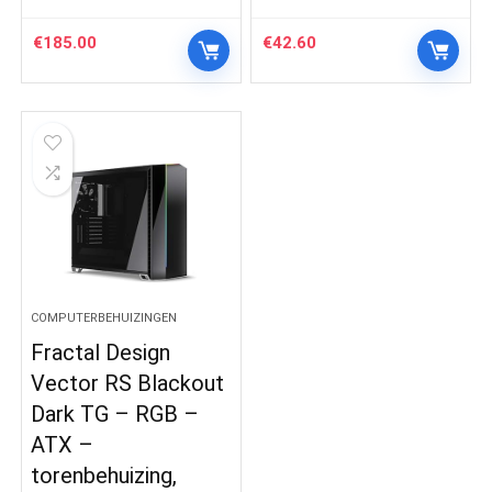
€
185.00
€
42.60
COMPUTERBEHUIZINGEN
Fractal Design
Vector RS Blackout
Dark TG – RGB –
ATX –
torenbehuizing,