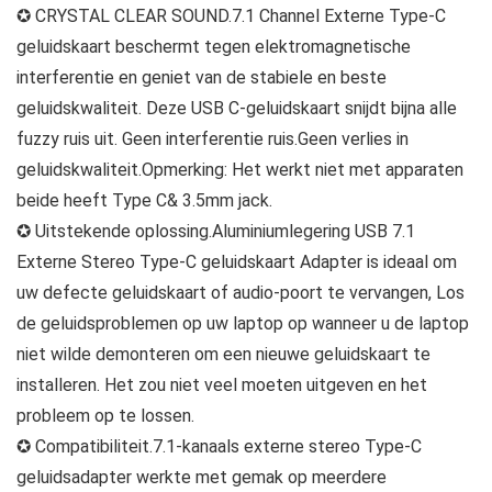
✪ CRYSTAL CLEAR SOUND.7.1 Channel Externe Type-C
geluidskaart beschermt tegen elektromagnetische
interferentie en geniet van de stabiele en beste
geluidskwaliteit. Deze USB C-geluidskaart snijdt bijna alle
fuzzy ruis uit. Geen interferentie ruis.Geen verlies in
geluidskwaliteit.Opmerking: Het werkt niet met apparaten
beide heeft Type C& 3.5mm jack.
✪ Uitstekende oplossing.Aluminiumlegering USB 7.1
Externe Stereo Type-C geluidskaart Adapter is ideaal om
uw defecte geluidskaart of audio-poort te vervangen, Los
de geluidsproblemen op uw laptop op wanneer u de laptop
niet wilde demonteren om een nieuwe geluidskaart te
installeren. Het zou niet veel moeten uitgeven en het
probleem op te lossen.
✪ Compatibiliteit.7.1-kanaals externe stereo Type-C
geluidsadapter werkte met gemak op meerdere