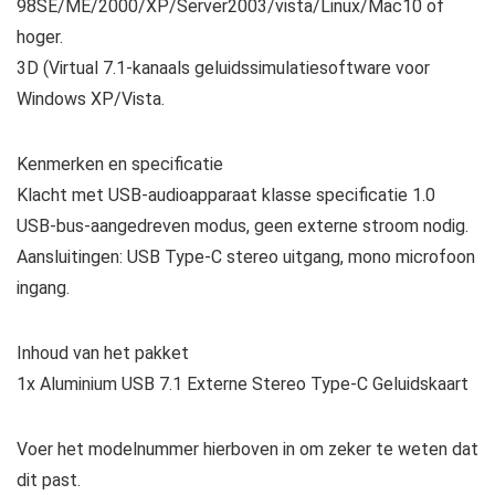
98SE/ME/2000/XP/Server2003/vista/Linux/Mac10 of
hoger.
3D (Virtual 7.1-kanaals geluidssimulatiesoftware voor
Windows XP/Vista.
Kenmerken en specificatie
Klacht met USB-audioapparaat klasse specificatie 1.0
USB-bus-aangedreven modus, geen externe stroom nodig.
Aansluitingen: USB Type-C stereo uitgang, mono microfoon
ingang.
Inhoud van het pakket
1x Aluminium USB 7.1 Externe Stereo Type-C Geluidskaart
Voer het modelnummer hierboven in om zeker te weten dat
dit past.