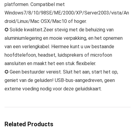
platformen. Compatibel met
Windows7/8/10/98SE/ME/2000/XP/Server2003/vista/An
droid/Linux/Mac OSX/Mac10 of hoger.
✪ Solide kwaliteit.Zeer stevig met de behuizing van
aluminiumlegering en mooie verpakking, en het opnemen
van een verlengkabel. Hiermee kunt u uw bestaande
hoofdtelefoon, headset, luidsprekers of microfoon
aansluiten en maakt het een stuk flexibeler.
✪ Geen bestuurder vereist. Sluit het aan, start het op,
geniet van de geluiden! USB-bus-aangedreven, geen
externe voeding nodig voor deze geluidskaart.
Related Products