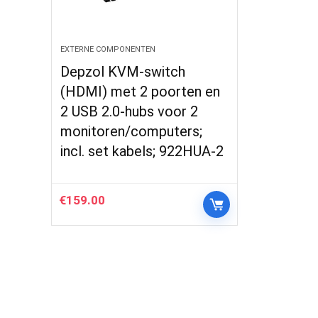
EXTERNE COMPONENTEN
Depzol KVM-switch
(HDMI) met 2 poorten en
2 USB 2.0-hubs voor 2
monitoren/computers;
incl. set kabels; 922HUA-2
€
159.00