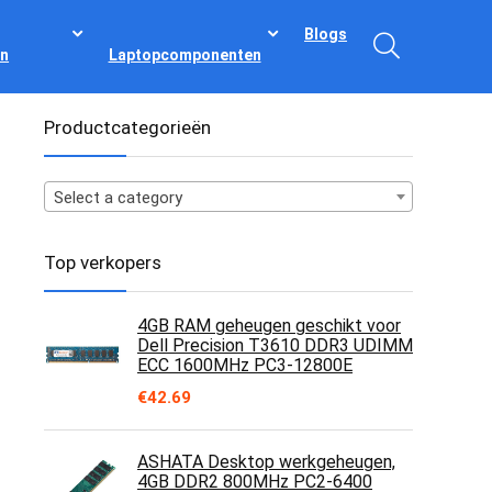
Blogs
n
Laptopcomponenten
Productcategorieën
Select a category
Top verkopers
4GB RAM geheugen geschikt voor
Dell Precision T3610 DDR3 UDIMM
ECC 1600MHz PC3-12800E
€
42.69
ASHATA Desktop werkgeheugen,
4GB DDR2 800MHz PC2-6400