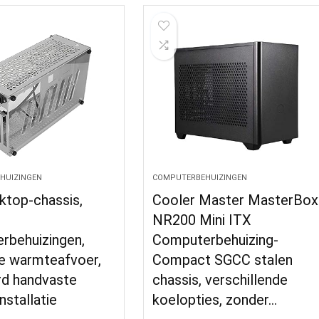
HUIZINGEN
COMPUTERBEHUIZINGEN
ktop-chassis,
Cooler Master MasterBox
NR200 Mini ITX
rbehuizingen,
Computerbehuizing-
ge warmteafvoer,
Compact SGCC stalen
rd handvaste
chassis, verschillende
nstallatie
koelopties, zonder…