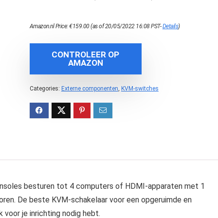
Amazon.nl Price:
€
159.00
(as of 20/05/2022 16:08 PST-
Details
)
CONTROLEER OP
AMAZON
Categories:
Externe componenten
,
KVM-switches
soles besturen tot 4 computers of HDMI-apparaten met 1
toren. De beste KVM-schakelaar voor een opgeruimde en
 voor je inrichting nodig hebt.