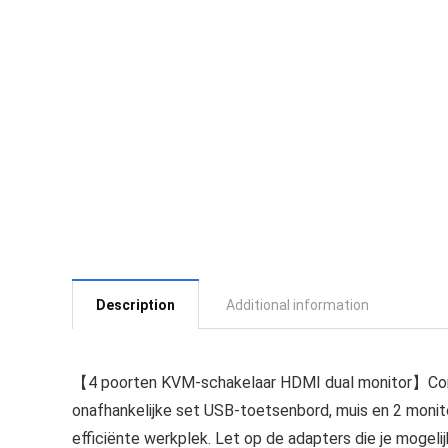
Description
Additional information
【4 poorten KVM-schakelaar HDMI dual monitor】Con
onafhankelijke set USB-toetsenbord, muis en 2 moni
efficiënte werkplek. Let op de adapters die je mogelijk