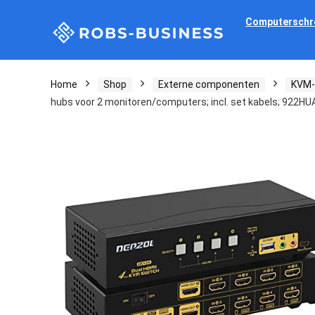
Computerschr
Home
Shop
Externe componenten
KVM-
hubs voor 2 monitoren/computers; incl. set kabels; 922HU