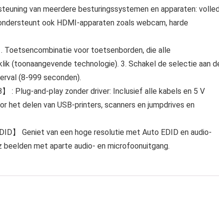
uning van meerdere besturingssystemen en apparaten: volled
ondersteunt ook HDMI-apparaten zoals webcam, harde
Toetsencombinatie voor toetsenborden, die alle
lik (toonaangevende technologie). 3. Schakel de selectie aan d
terval (8-999 seconden).
 Plug-and-play zonder driver: Inclusief alle kabels en 5 V
or het delen van USB-printers, scanners en jumpdrives en
D】 Geniet van een hoge resolutie met Auto EDID en audio-
 beelden met aparte audio- en microfoonuitgang.