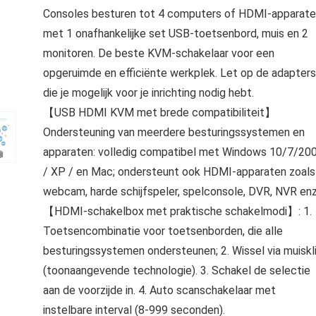
Consoles besturen tot 4 computers of HDMI-apparat
met 1 onafhankelijke set USB-toetsenbord, muis en 2
monitoren. De beste KVM-schakelaar voor een
opgeruimde en efficiënte werkplek. Let op de adapters
die je mogelijk voor je inrichting nodig hebt.
【USB HDMI KVM met brede compatibiliteit】
Ondersteuning van meerdere besturingssystemen en
apparaten: volledig compatibel met Windows 10/7/20
/ XP / en Mac; ondersteunt ook HDMI-apparaten zoals
webcam, harde schijfspeler, spelconsole, DVR, NVR enz
【HDMI-schakelbox met praktische schakelmodi】: 1.
Toetsencombinatie voor toetsenborden, die alle
besturingssystemen ondersteunen; 2. Wissel via muiskl
(toonaangevende technologie). 3. Schakel de selectie
aan de voorzijde in. 4. Auto scanschakelaar met
instelbare interval (8-999 seconden).