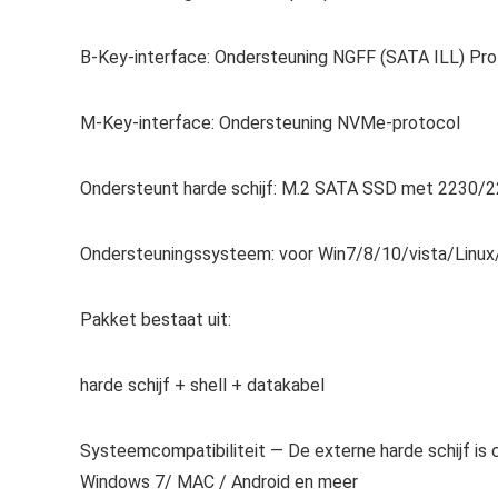
B-Key-interface: Ondersteuning NGFF (SATA ILL) Pro
M-Key-interface: Ondersteuning NVMe-protocol
Ondersteunt harde schijf: M.2 SATA SSD met 2230/2
Ondersteuningssysteem: voor Win7/8/10/vista/Linu
Pakket bestaat uit:
harde schijf + shell + datakabel
Systeemcompatibiliteit — De externe harde schijf i
Windows 7/ MAC / Android en meer