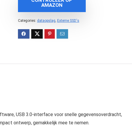
CONTROLEER OP
AMAZON
Categories:
dataopslag
,
Externe SSD's
oftware, USB 3.0-interface voor snelle gegevensoverdracht,
ompact ontwerp, gemakkelijk mee te nemen.