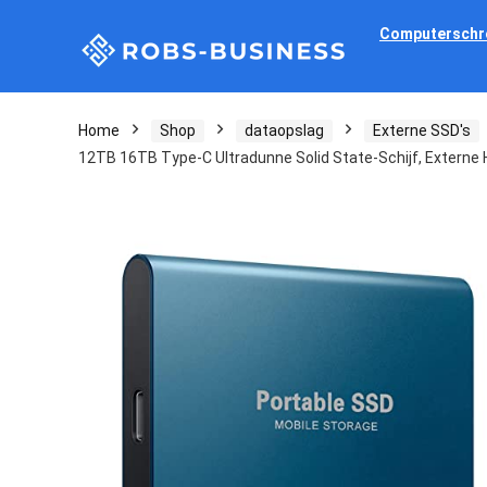
Computerschr
Home
Shop
dataopslag
Externe SSD's
12TB 16TB Type-C Ultradunne Solid State-Schijf, Externe