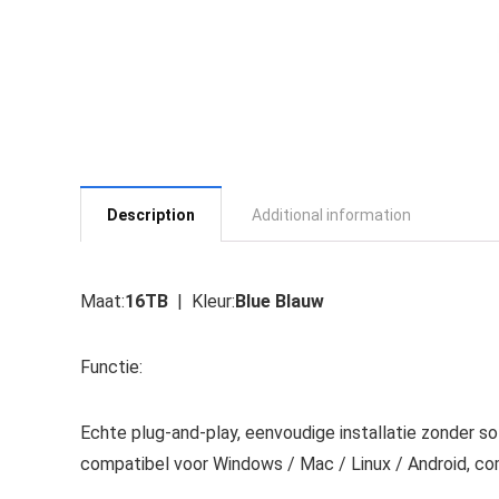
Description
Additional information
Maat:
16TB
| Kleur:
Blue Blauw
Functie:
Echte plug-and-play, eenvoudige installatie zonder s
compatibel voor Windows / Mac / Linux / Android, c