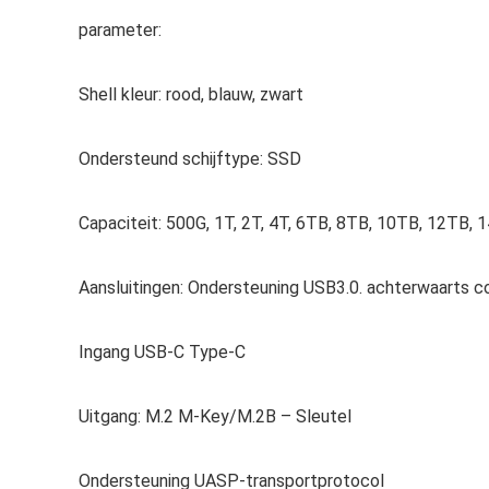
parameter:
Shell kleur: rood, blauw, zwart
Ondersteund schijftype: SSD
Capaciteit: 500G, 1T, 2T, 4T, 6TB, 8TB, 10TB, 12TB,
Aansluitingen: Ondersteuning USB3.0. achterwaarts 
Ingang USB-C Type-C
Uitgang: M.2 M-Key/M.2B – Sleutel
Ondersteuning UASP-transportprotocol