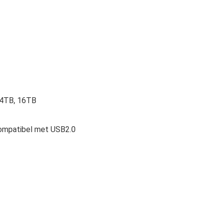
 14TB, 16TB
compatibel met USB2.0