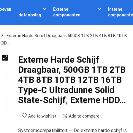
oeven
Externe
Interne
dataopslag
componenten
componente
Externe Harde Schijf Draagbaar, 500GB 1TB 2TB 4TB 8TB 10TB
 HDD…
Externe Harde Schijf
Draagbaar, 500GB 1TB 2TB
4TB 8TB 10TB 12TB 16TB
Type-C Ultradunne Solid
State-Schijf, Externe HDD…
Add to wishlist
Add to compare
Systeemcompatibiliteit — De externe harde schijf is