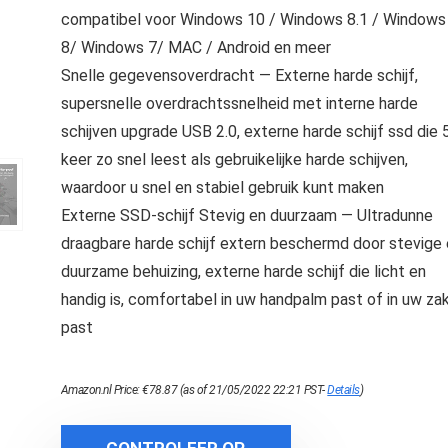
compatibel voor Windows 10 / Windows 8.1 / Windows
8/ Windows 7/ MAC / Android en meer
Snelle gegevensoverdracht — Externe harde schijf,
supersnelle overdrachtssnelheid met interne harde
schijven upgrade USB 2.0, externe harde schijf ssd die 
keer zo snel leest als gebruikelijke harde schijven,
waardoor u snel en stabiel gebruik kunt maken
Externe SSD-schijf Stevig en duurzaam — Ultradunne
draagbare harde schijf extern beschermd door stevige
duurzame behuizing, externe harde schijf die licht en
handig is, comfortabel in uw handpalm past of in uw za
past
Amazon.nl Price:
€
78.87
(as of 21/05/2022 22:21 PST-
Details
)