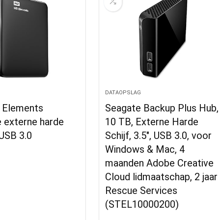
DATAOPSLAG
 Elements
Seagate Backup Plus Hub,
 externe harde
10 TB, Externe Harde
 USB 3.0
Schijf, 3.5″, USB 3.0, voor
Windows & Mac, 4
maanden Adobe Creative
Cloud lidmaatschap, 2 jaar
Rescue Services
(STEL10000200)