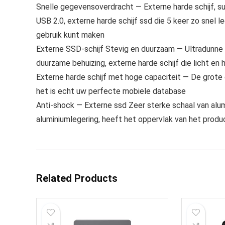
Snelle gegevensoverdracht — Externe harde schijf, s
USB 2.0, externe harde schijf ssd die 5 keer zo snel le
gebruik kunt maken
Externe SSD-schijf Stevig en duurzaam — Ultradunne 
duurzame behuizing, externe harde schijf die licht en
Externe harde schijf met hoge capaciteit — De grote
het is echt uw perfecte mobiele database
Anti-shock — Externe ssd Zeer sterke schaal van alu
aluminiumlegering, heeft het oppervlak van het produ
Related Products