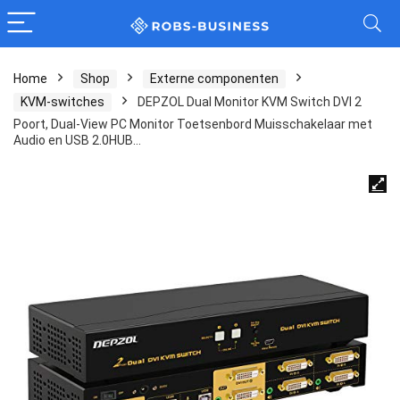
Home
Shop
Externe componenten
KVM-switches
DEPZOL Dual Monitor KVM Switch DVI 2
Poort, Dual-View PC Monitor Toetsenbord Muisschakelaar met
Audio en USB 2.0HUB…