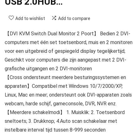
USB 2.0HUB…
Add to wishlist
Add to compare
【DVI KVM Switch Dual Monitor 2 Poort】 Bedien 2 DVI-
computers met één set toetsenbord, muis en 2 monitoren
voor een uitgebreid of gespiegeld display tegelijkertijd;
Geschikt voor computers die zijn aangepast met 2 DVI-
grafische uitgangen en 2 DVI-monitoren
【Cross ondersteunt meerdere besturingssystemen en
apparaten】Compatibel met Windows 10/7/2000/XP,
Linux, Mac en meer; ondersteunt ook DVI-apparaten zoals
webcam, harde schijf, gameconsole, DVR, NVR enz.
【Meerdere schakelmodi】 1. Muisklik: 2. Toetsenbord
sneltoets; 3. Drukknop; 4.Auto scan schakelaar met
instelbare interval tijd tussen 8-999 seconden