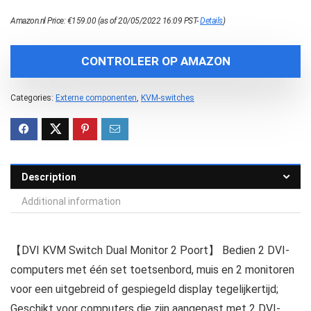
Amazon.nl Price:
€
159.00
(as of 20/05/2022 16:09 PST-
Details
)
CONTROLEER OP AMAZON
Categories:
Externe componenten
,
KVM-switches
Description
Additional information
【DVI KVM Switch Dual Monitor 2 Poort】 Bedien 2 DVI-
computers met één set toetsenbord, muis en 2 monitoren
voor een uitgebreid of gespiegeld display tegelijkertijd;
Geschikt voor computers die zijn aangepast met 2 DVI-