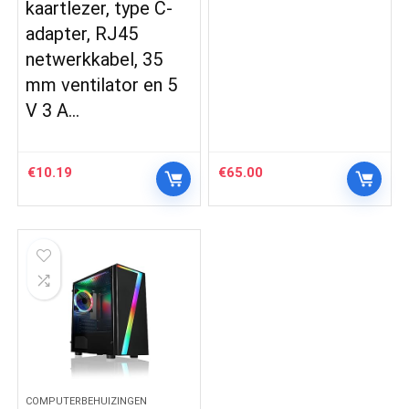
kaartlezer, type C-
adapter, RJ45
netwerkkabel, 35
mm ventilator en 5
V 3 A…
€
10.19
€
65.00
COMPUTERBEHUIZINGEN