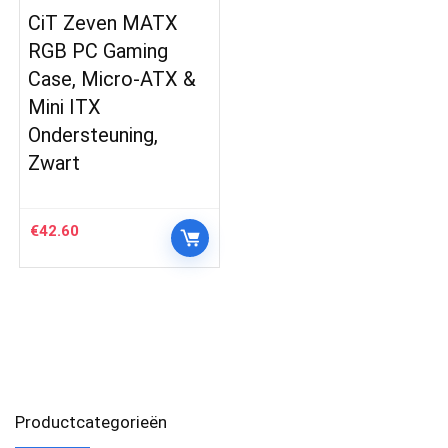
CiT Zeven MATX
RGB PC Gaming
Case, Micro-ATX &
Mini ITX
Ondersteuning,
Zwart
€
42.60
Productcategorieën