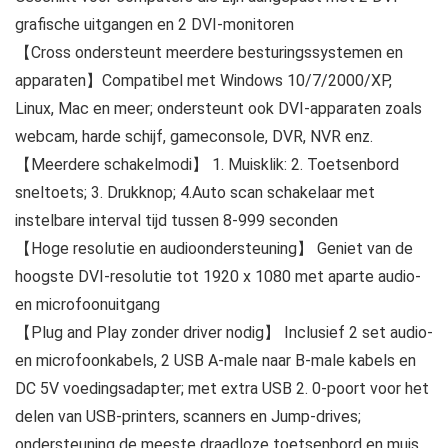
grafische uitgangen en 2 DVI-monitoren
【Cross ondersteunt meerdere besturingssystemen en
apparaten】Compatibel met Windows 10/7/2000/XP,
Linux, Mac en meer; ondersteunt ook DVI-apparaten zoals
webcam, harde schijf, gameconsole, DVR, NVR enz.
【Meerdere schakelmodi】 1. Muisklik: 2. Toetsenbord
sneltoets; 3. Drukknop; 4.Auto scan schakelaar met
instelbare interval tijd tussen 8-999 seconden
【Hoge resolutie en audioondersteuning】 Geniet van de
hoogste DVI-resolutie tot 1920 x 1080 met aparte audio-
en microfoonuitgang
【Plug and Play zonder driver nodig】 Inclusief 2 set audio-
en microfoonkabels, 2 USB A-male naar B-male kabels en
DC 5V voedingsadapter; met extra USB 2. 0-poort voor het
delen van USB-printers, scanners en Jump-drives;
ondersteuning de meeste draadloze toetsenbord en muis