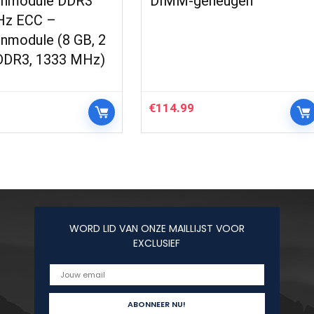
enmodule DDR3
DIMM-geheugen
Hz ECC –
nmodule (8 GB, 2
 DDR3, 1333 MHz)
€
114.99
WORD LID VAN ONZE MAILLIJST VOOR
EXCLUSIEF