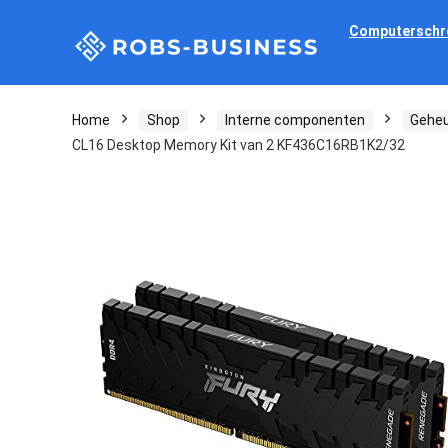
Computerschr
Home
Shop
Interne componenten
Gehe
CL16 Desktop Memory Kit van 2 KF436C16RB1K2/32