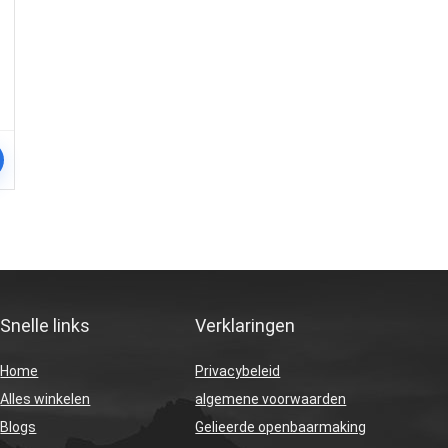
Snelle links
Verklaringen
Home
Privacybeleid
Alles winkelen
algemene voorwaarden
Blogs
Gelieerde openbaarmaking