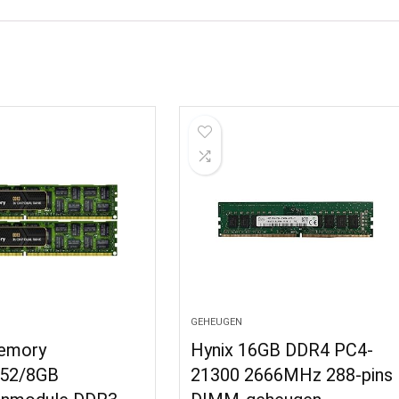
GEHEUGEN
emory
Hynix 16GB DDR4 PC4-
52/8GB
21300 2666MHz 288-pins