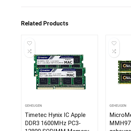
Related Products
GEHEUGEN
GEHEUGEN
Timetec Hynix IC Apple
MicroM
DDR3 1600MHz PC3-
MMH97