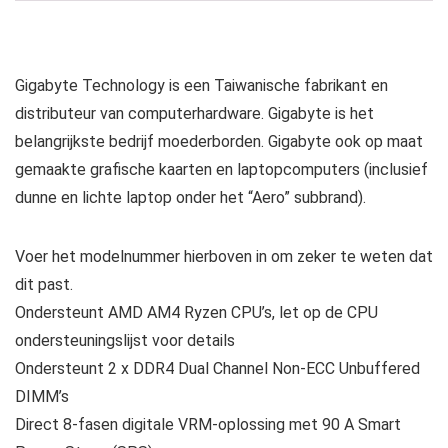
Gigabyte Technology is een Taiwanische fabrikant en
distributeur van computerhardware. Gigabyte is het
belangrijkste bedrijf moederborden. Gigabyte ook op maat
gemaakte grafische kaarten en laptopcomputers (inclusief
dunne en lichte laptop onder het “Aero” subbrand).
Voer het modelnummer hierboven in om zeker te weten dat
dit past.
Ondersteunt AMD AM4 Ryzen CPU’s, let op de CPU
ondersteuningslijst voor details
Ondersteunt 2 x DDR4 Dual Channel Non-ECC Unbuffered
DIMM’s
Direct 8-fasen digitale VRM-oplossing met 90 A Smart