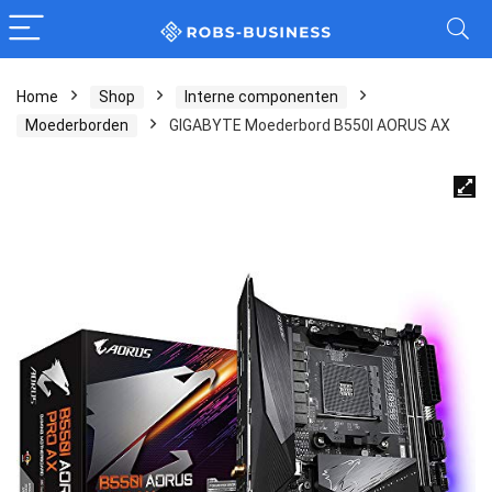
Home
Shop
Interne componenten
Moederborden
GIGABYTE Moederbord B550I AORUS AX