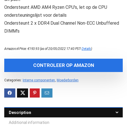
Ondersteunt AMD AM4 Ryzen CPU’s, let op de CPU
ondersteuningslijst voor details
Ondersteunt 2 x DDR4 Dual Channel Non-ECC Unbuffered
DIMM’s
Amazon.nl Price:
€
193.93
(as of 20/05/2022 17:40 PST-
Details
)
CONTROLEER OP AMAZON
Categories:
Interne componenten
,
Moederborden
Description
Additional information