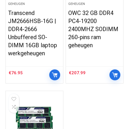
GEHEUGEN
GEHEUGEN
Transcend
OWC 32 GB DDR4
JM2666HSB-16G |
PC4-19200
DDR4-2666
2400MHZ SODIMM
Unbuffered SO-
260-pins ram
DIMM 16GB laptop
geheugen
werkgeheugen
€
76.95
€
207.99