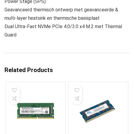
Power Stage (SPS)
Geavanceerd thermisch ontwerp met geavanceerde &
multi-layer heatsink en thermische basisplaat
Dual Ultra-Fast NVMe PCIe 4.0/3.0 x4 M.2 met Thermal
Guard
Related Products