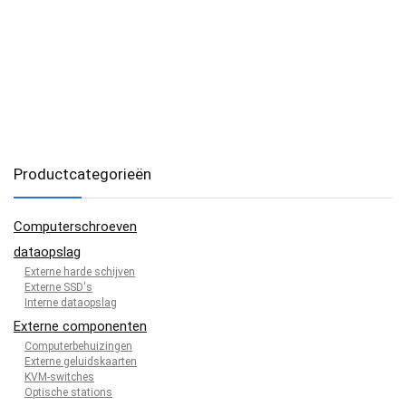
Productcategorieën
Computerschroeven
dataopslag
Externe harde schijven
Externe SSD's
Interne dataopslag
Externe componenten
Computerbehuizingen
Externe geluidskaarten
KVM-switches
Optische stations