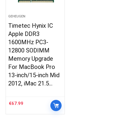
GEHEUGEN
Timetec Hynix IC
Apple DDR3
1600MHz PC3-
12800 SODIMM
Memory Upgrade
For MacBook Pro
13-inch/15-inch Mid
2012, iMac 21.5…
€
67.99