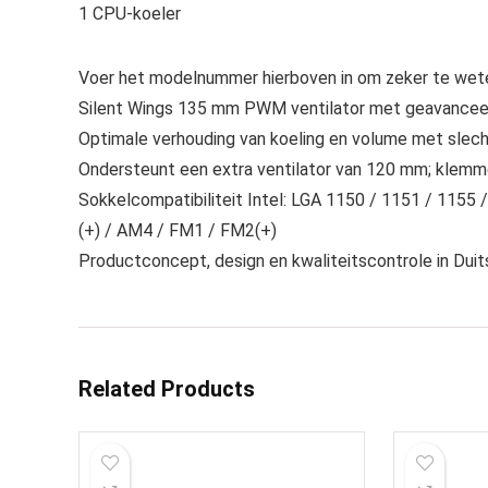
1 CPU-koeler
Voer het modelnummer hierboven in om zeker te wete
Silent Wings 135 mm PWM ventilator met geavanceerd
Optimale verhouding van koeling en volume met slecht
Ondersteunt een extra ventilator van 120 mm; klemme
Sokkelcompatibiliteit Intel: LGA 1150 / 1151 / 1155
(+) / AM4 / FM1 / FM2(+)
Productconcept, design en kwaliteitscontrole in Duit
Related Products