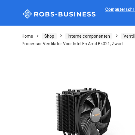
Computerschr
Home
Shop
Interne componenten
Venti
Processor Ventilator Voor Intel En Amd Bk021, Zwart