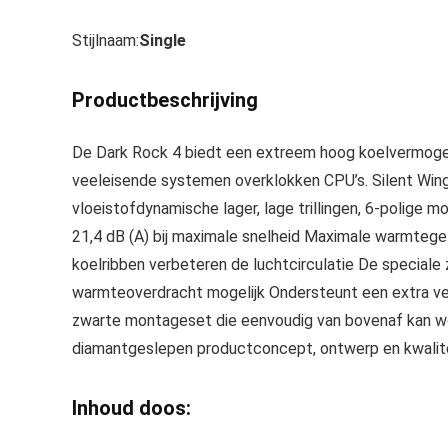
Stijlnaam:
Single
Productbeschrijving
De Dark Rock 4 biedt een extreem hoog koelvermogen 
veeleisende systemen overklokken CPU’s. Silent W
vloeistofdynamische lager, lage trillingen, 6-polige 
21,4 dB (A) bij maximale snelheid Maximale warmtege
koelribben verbeteren de luchtcirculatie De special
warmteoverdracht mogelijk Ondersteunt een extra ve
zwarte montageset die eenvoudig van bovenaf kan wo
diamantgeslepen productconcept, ontwerp en kwalite
Inhoud doos: