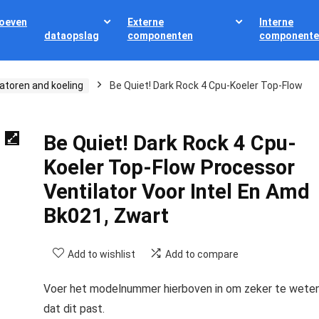
oeven
Externe
Interne
dataopslag
componenten
componente
latoren and koeling
Be Quiet! Dark Rock 4 Cpu-Koeler Top-Flow
Be Quiet! Dark Rock 4 Cpu-
Koeler Top-Flow Processor
Ventilator Voor Intel En Amd
Bk021, Zwart
Add to wishlist
Add to compare
Voer het modelnummer hierboven in om zeker te wete
dat dit past.