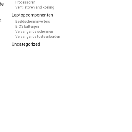
Processoren
de
Ventilatoren and koeling
Laptopcomponenten
s
Beeldscherminverters
BIOS batterijen
Vervangende schermen
Vervangende toetsenborden
Uncategorized