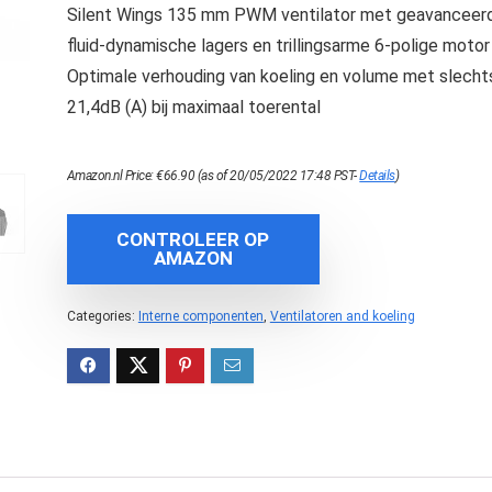
Silent Wings 135 mm PWM ventilator met geavanceer
fluid-dynamische lagers en trillingsarme 6-polige motor
Optimale verhouding van koeling en volume met slecht
21,4dB (A) bij maximaal toerental
Amazon.nl Price:
€
66.90
(as of 20/05/2022 17:48 PST-
Details
)
CONTROLEER OP
AMAZON
Categories:
Interne componenten
,
Ventilatoren and koeling