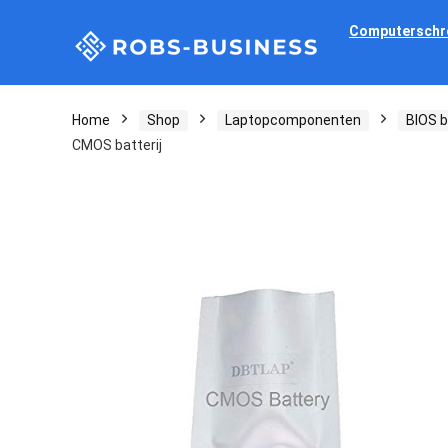
Computerschr
Home
Shop
Laptopcomponenten
BIOS b
CMOS batterij