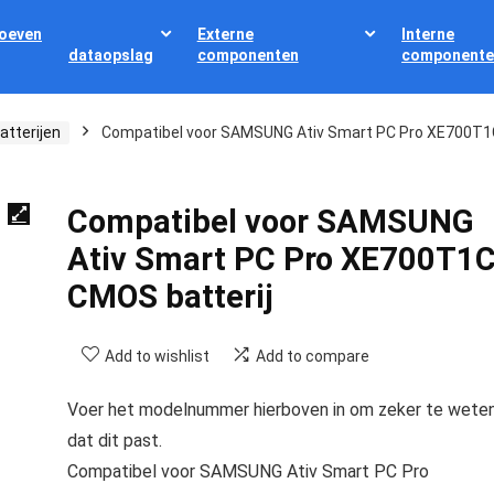
oeven
Externe
Interne
dataopslag
componenten
componente
atterijen
Compatibel voor SAMSUNG Ativ Smart PC Pro XE700T1
Compatibel voor SAMSUNG
Ativ Smart PC Pro XE700T1
CMOS batterij
Add to wishlist
Add to compare
Voer het modelnummer hierboven in om zeker te wete
dat dit past.
Compatibel voor SAMSUNG Ativ Smart PC Pro