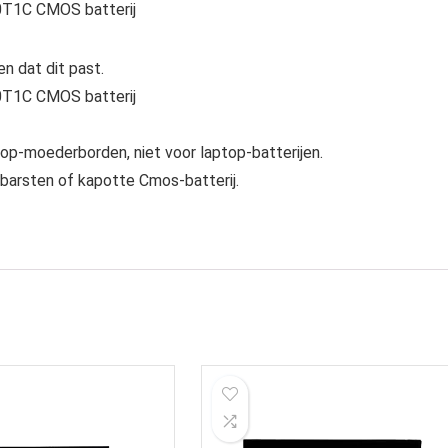
T1C CMOS batterij
n dat dit past.
T1C CMOS batterij
op-moederborden, niet voor laptop-batterijen.
ebarsten of kapotte Cmos-batterij.