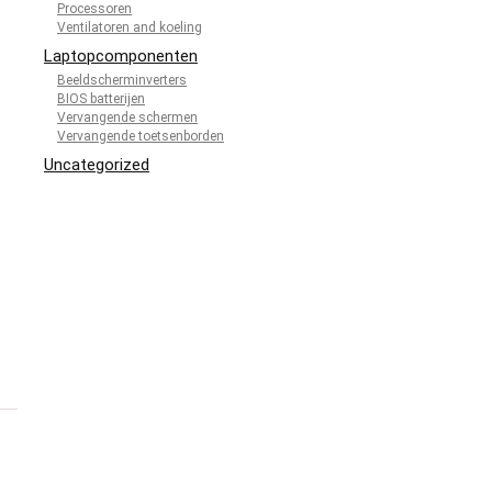
Processoren
Ventilatoren and koeling
Laptopcomponenten
Beeldscherminverters
BIOS batterijen
Vervangende schermen
Vervangende toetsenborden
Uncategorized