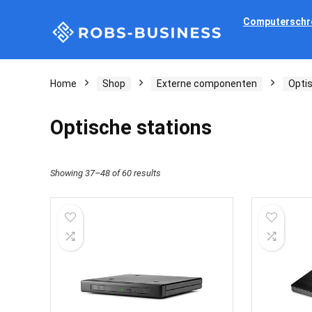
Computerschr
Home
Shop
Externe componenten
Opti
Optische stations
Showing 37–48 of 60 results