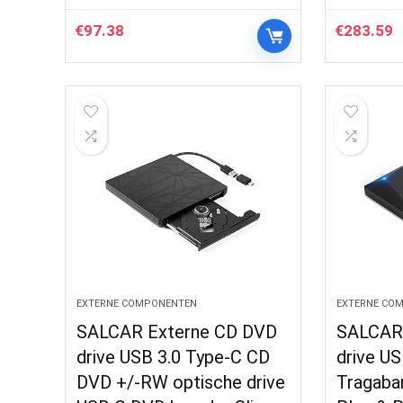
€
97.38
€
283.59
EXTERNE COMPONENTEN
EXTERNE CO
SALCAR Externe CD DVD
SALCAR 
drive USB 3.0 Type-C CD
drive U
DVD +/-RW optische drive
Tragabar