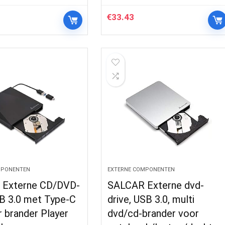
€
33.43
MPONENTEN
EXTERNE COMPONENTEN
Externe CD/DVD-
SALCAR Externe dvd-
SB 3.0 met Type-C
drive, USB 3.0, multi
 brander Player
dvd/cd-brander voor