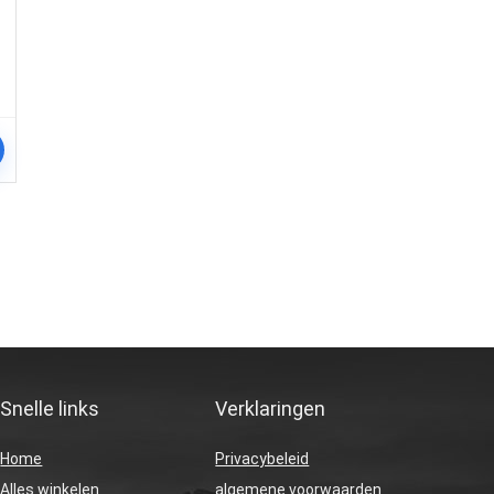
Snelle links
Verklaringen
Home
Privacybeleid
Alles winkelen
algemene voorwaarden