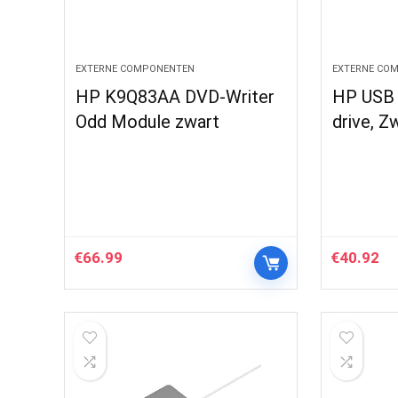
EXTERNE COMPONENTEN
EXTERNE CO
HP K9Q83AA DVD-Writer
HP USB 
Odd Module zwart
drive, Z
€
66.99
€
40.92