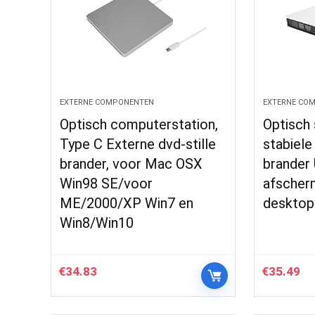
EXTERNE COMPONENTEN
EXTERNE CO
Optisch computerstation,
Optisch 
Type C Externe dvd-stille
stabiele
brander, voor Mac OSX
brander
Win98 SE/voor
afscher
ME/2000/XP Win7 en
desktop
Win8/Win10
€
34.83
€
35.49