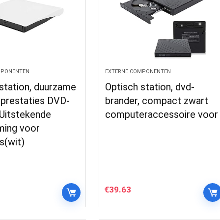
MPONENTEN
EXTERNE COMPONENTEN
station, duurzame
Optisch station, dvd-
 prestaties DVD-
brander, compact zwart
 Uitstekende
computeraccessoire voor
ming voor
s(wit)
€
39.63