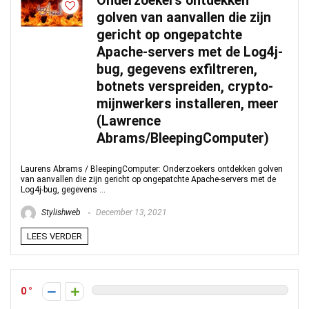
Onderzoekers ontdekken
golven van aanvallen die zijn
gericht op ongepatchte
Apache-servers met de Log4j-
bug, gegevens exfiltreren,
botnets verspreiden, crypto-
mijnwerkers installeren, meer
(Lawrence
Abrams/BleepingComputer)
Laurens Abrams / BleepingComputer: Onderzoekers ontdekken golven
van aanvallen die zijn gericht op ongepatchte Apache-servers met de
Log4j-bug, gegevens ...
Stylishweb
December 13, 2021
LEES VERDER
0