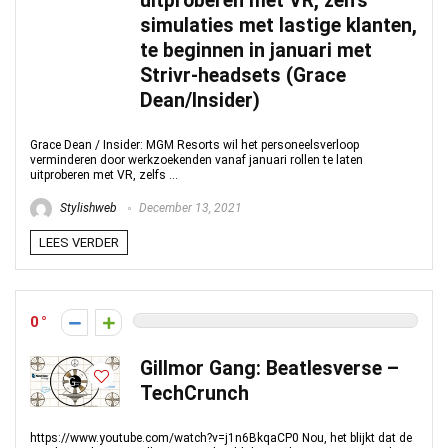
uitproberen met VR, zelfs
simulaties met lastige klanten,
te beginnen in januari met
Strivr-headsets (Grace
Dean/Insider)
Grace Dean / Insider: MGM Resorts wil het personeelsverloop
verminderen door werkzoekenden vanaf januari rollen te laten
uitproberen met VR, zelfs ...
Stylishweb
December 13, 2021
LEES VERDER
0
Gillmor Gang: Beatlesverse –
TechCrunch
https://www.youtube.com/watch?v=j1n6BkqaCP0 Nou, het blijkt dat de