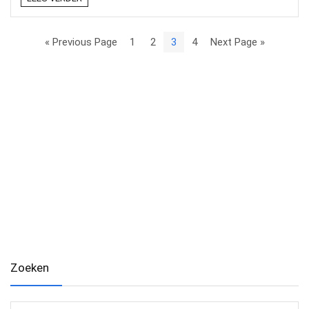
« Previous Page
1
2
3
4
Next Page »
Zoeken