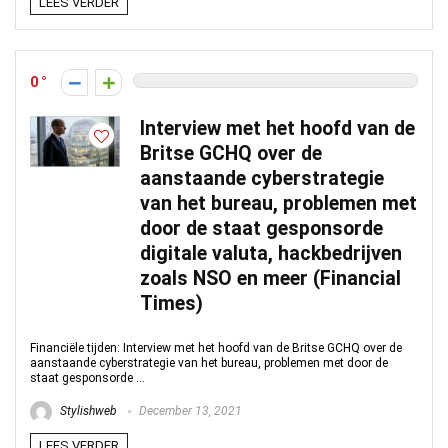
LEES VERDER
0
Interview met het hoofd van de
Britse GCHQ over de
aanstaande cyberstrategie
van het bureau, problemen met
door de staat gesponsorde
digitale valuta, hackbedrijven
zoals NSO en meer (Financial
Times)
Financiële tijden: Interview met het hoofd van de Britse GCHQ over de
aanstaande cyberstrategie van het bureau, problemen met door de
staat gesponsorde ...
Stylishweb
December 13, 2021
LEES VERDER