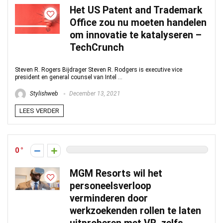
Het US Patent and Trademark
Office zou nu moeten handelen
om innovatie te katalyseren –
TechCrunch
Steven R. Rogers Bijdrager Steven R. Rodgers is executive vice
president en general counsel van Intel ...
Stylishweb
December 13, 2021
LEES VERDER
0
MGM Resorts wil het
personeelsverloop
verminderen door
werkzoekenden rollen te laten