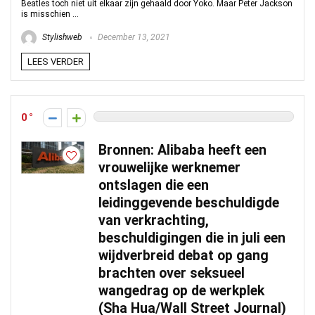
Beatles toch niet uit elkaar zijn gehaald door Yoko. Maar Peter Jackson
is misschien ...
Stylishweb
December 13, 2021
LEES VERDER
0
Bronnen: Alibaba heeft een
vrouwelijke werknemer
ontslagen die een
leidinggevende beschuldigde
van verkrachting,
beschuldigingen die in juli een
wijdverbreid debat op gang
brachten over seksueel
wangedrag op de werkplek
(Sha Hua/Wall Street Journal)