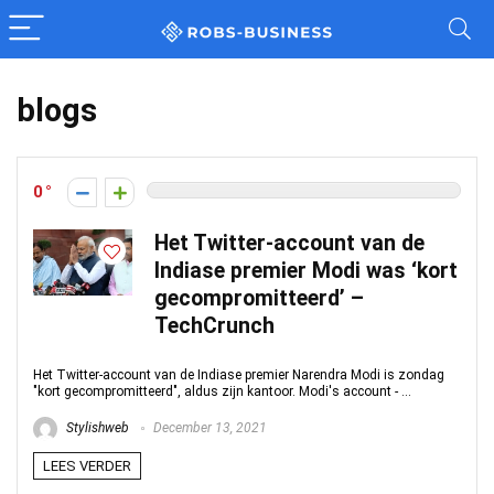
blogs
0
Het Twitter-account van de
Indiase premier Modi was ‘kort
gecompromitteerd’ –
TechCrunch
Het Twitter-account van de Indiase premier Narendra Modi is zondag
"kort gecompromitteerd", aldus zijn kantoor. Modi's account - ...
Stylishweb
December 13, 2021
LEES VERDER