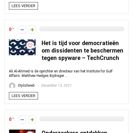
LEES VERDER
0
Het is tijd voor democratieën
om dissidenten te beschermen
tegen spyware – TechCrunch
Ali Al-Ahmed is de oprichter en directeur van het Institute for Gulf
Affairs. Matthew Hedges Bijdrager ...
Stylishweb
December 13, 2021
LEES VERDER
0