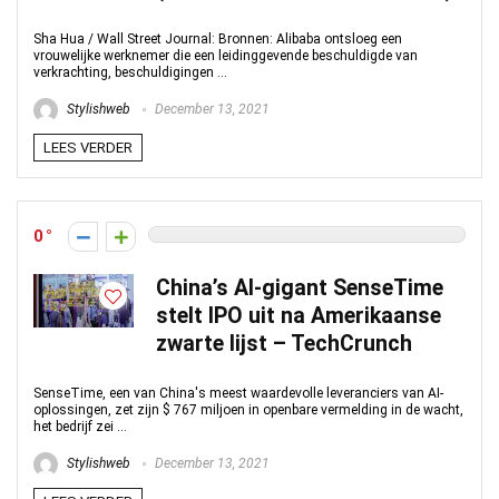
Sha Hua / Wall Street Journal: Bronnen: Alibaba ontsloeg een
vrouwelijke werknemer die een leidinggevende beschuldigde van
verkrachting, beschuldigingen ...
Stylishweb
December 13, 2021
LEES VERDER
0
China’s AI-gigant SenseTime
stelt IPO uit na Amerikaanse
zwarte lijst – TechCrunch
SenseTime, een van China's meest waardevolle leveranciers van AI-
oplossingen, zet zijn $ 767 miljoen in openbare vermelding in de wacht,
het bedrijf zei ...
Stylishweb
December 13, 2021