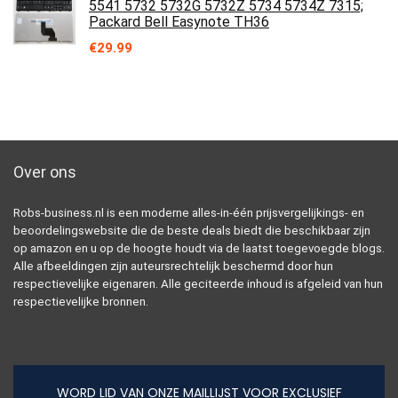
5541 5732 5732G 5732Z 5734 5734Z 7315;
Packard Bell Easynote TH36
€
29.99
Over ons
Robs-business.nl is een moderne alles-in-één prijsvergelijkings- en
beoordelingswebsite die de beste deals biedt die beschikbaar zijn
op amazon en u op de hoogte houdt via de laatst toegevoegde blogs.
Alle afbeeldingen zijn auteursrechtelijk beschermd door hun
respectievelijke eigenaren. Alle geciteerde inhoud is afgeleid van hun
respectievelijke bronnen.
WORD LID VAN ONZE MAILLIJST VOOR EXCLUSIEF